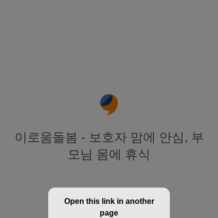
이로움돌봄 - 보호자 맘에 안심, 부
모님 몸에 휴식