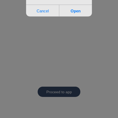
Proceed to app