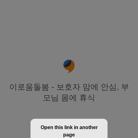
이로움돌봄 - 보호자 맘에 안심, 부
모님 몸에 휴식