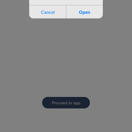
Proceed to app