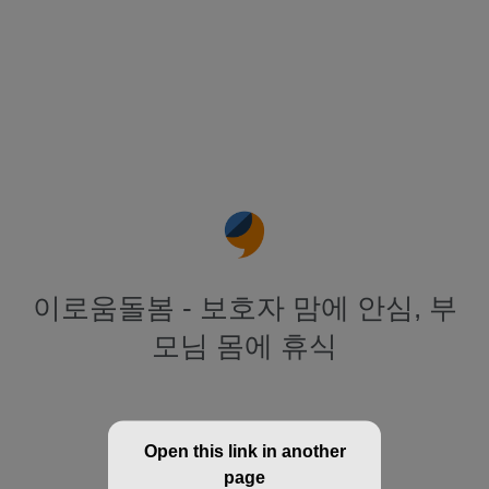
이로움돌봄 - 보호자 맘에 안심, 부
모님 몸에 휴식