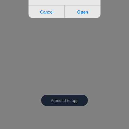
Proceed to app