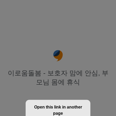
이로움돌봄 - 보호자 맘에 안심, 부
모님 몸에 휴식