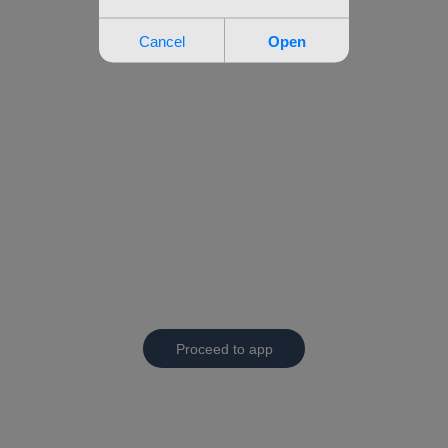
Proceed to app