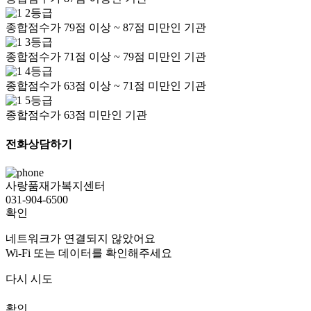
2등급
종합점수가 79점 이상 ~ 87점 미만인 기관
3등급
종합점수가 71점 이상 ~ 79점 미만인 기관
4등급
종합점수가 63점 이상 ~ 71점 미만인 기관
5등급
종합점수가 63점 미만인 기관
전화상담하기
사랑품재가복지센터
031-904-6500
확인
네트워크가 연결되지 않았어요
Wi-Fi 또는 데이터를 확인해주세요
다시 시도
확인