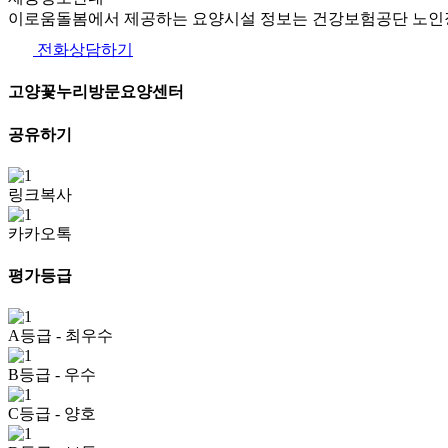
이로움돌봄에서 제공하는 요양시설 정보는 건강보험공단 노인장
전화상담하기
고양꽃누리방문요양센터
공유하기
링크복사
카카오톡
평가등급
A등급
- 최우수
B등급
- 우수
C등급
- 양호