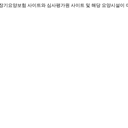
기요양보험 사이트와 심사평가원 사이트 및 해당 요양시설이 이