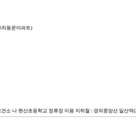
산5차동문아파트)
서구 보건소 나 현산초등학교 정류장 이용 지하철 : 경의중앙선 일산역(