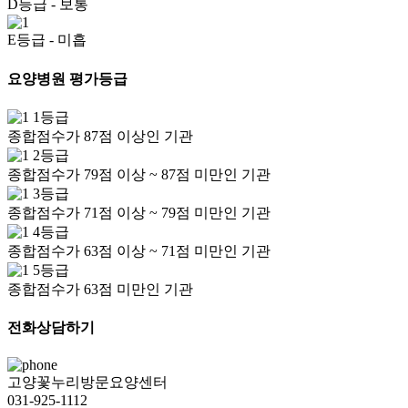
D등급
- 보통
E등급
- 미흡
요양병원 평가등급
1등급
종합점수가 87점 이상인 기관
2등급
종합점수가 79점 이상 ~ 87점 미만인 기관
3등급
종합점수가 71점 이상 ~ 79점 미만인 기관
4등급
종합점수가 63점 이상 ~ 71점 미만인 기관
5등급
종합점수가 63점 미만인 기관
전화상담하기
고양꽃누리방문요양센터
031-925-1112