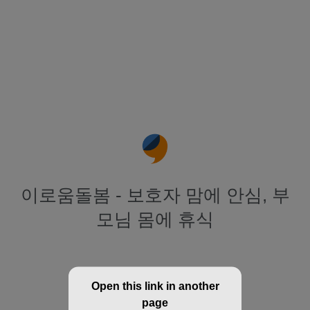
이로움돌봄 - 보호자 맘에 안심, 부
모님 몸에 휴식