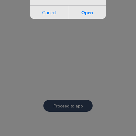
Proceed to app