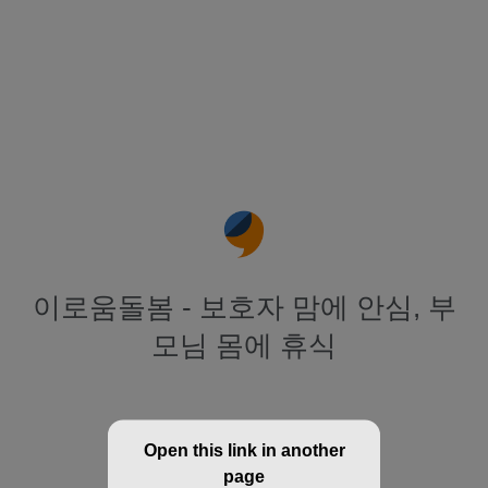
이로움돌봄 - 보호자 맘에 안심, 부
모님 몸에 휴식