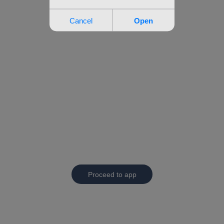
Proceed to app