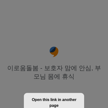
이로움돌봄 - 보호자 맘에 안심, 부
모님 몸에 휴식