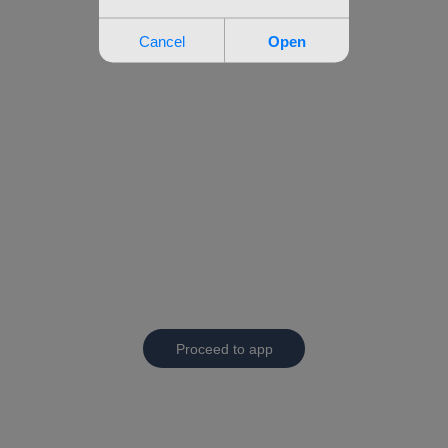
Proceed to app