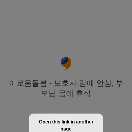
이로움돌봄 - 보호자 맘에 안심, 부
모님 몸에 휴식