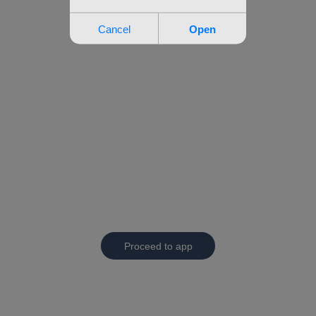
Proceed to app