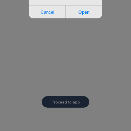
Proceed to app