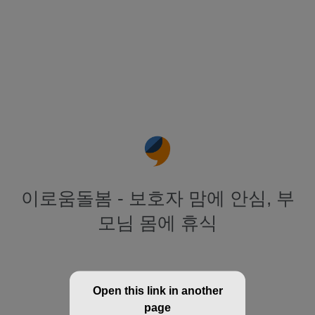
이로움돌봄 - 보호자 맘에 안심, 부
모님 몸에 휴식