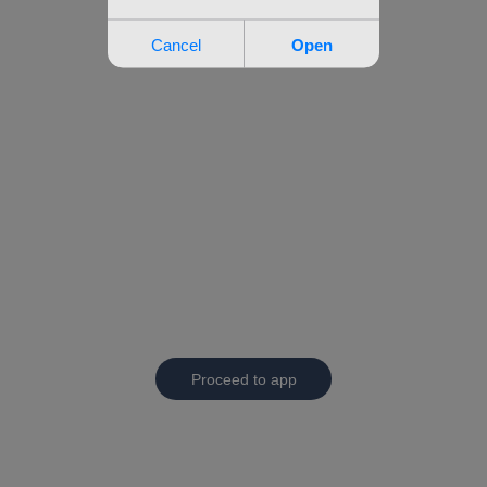
Proceed to app