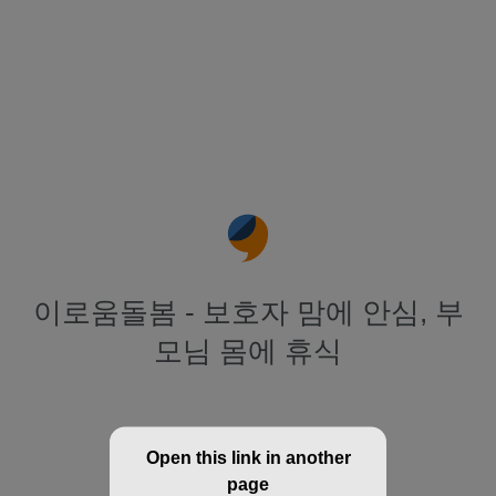
이로움돌봄 - 보호자 맘에 안심, 부
모님 몸에 휴식