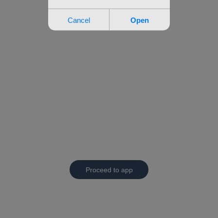
Proceed to app