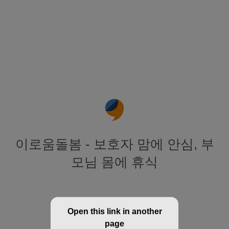
이로움돌봄 - 보호자 맘에 안심, 부
모님 몸에 휴식