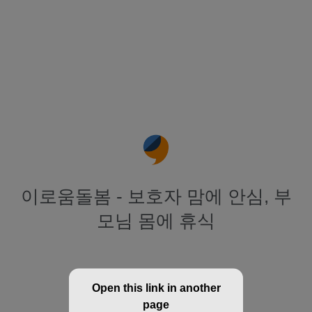
이로움돌봄 - 보호자 맘에 안심, 부
모님 몸에 휴식