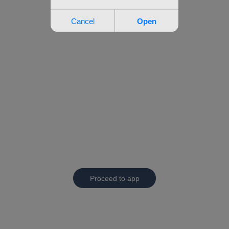
Proceed to app