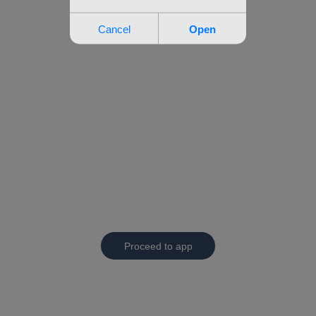
Proceed to app