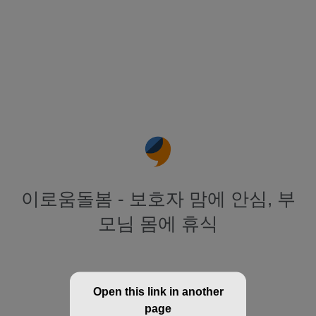
이로움돌봄 - 보호자 맘에 안심, 부
모님 몸에 휴식