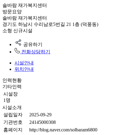
솔바람 재가복지센터
방문요양
솔바람 재가복지센터
경기도 하남시 수리남로5번길 21 1층 (덕풍동)
소형
신규시설
공유하기
전화상담하기
시설안내
위치안내
인력현황
기타인력
시설장
1명
시설소개
설립일자
2025-09-29
기관번호
24145000308
홈페이지
http://blog.naver.com/solbaram6800