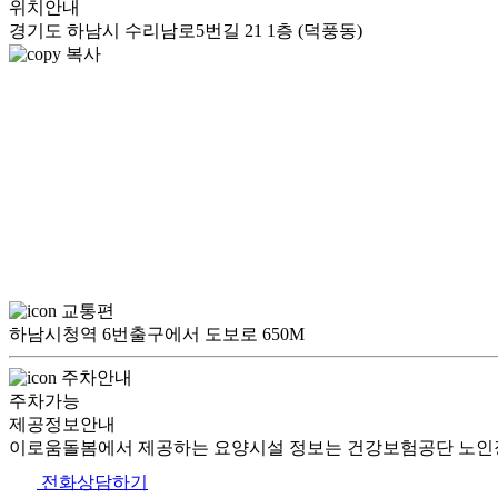
위치안내
경기도 하남시 수리남로5번길 21 1층 (덕풍동)
복사
교통편
하남시청역 6번출구에서 도보로 650M
주차안내
주차가능
제공정보안내
이로움돌봄에서 제공하는 요양시설 정보는 건강보험공단 노인장
전화상담하기