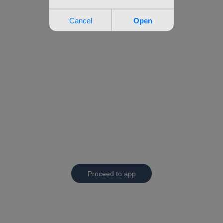
Proceed to app