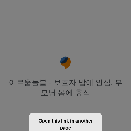
이로움돌봄 - 보호자 맘에 안심, 부
모님 몸에 휴식