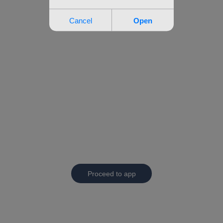
Proceed to app