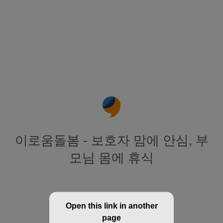
이로움돌봄 - 보호자 맘에 안심, 부
모님 몸에 휴식