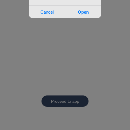
Proceed to app