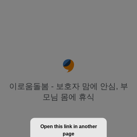
이로움돌봄 - 보호자 맘에 안심, 부
모님 몸에 휴식