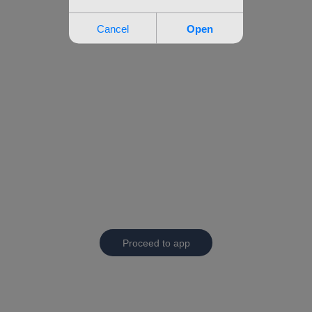
Proceed to app