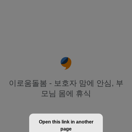
이로움돌봄 - 보호자 맘에 안심, 부
모님 몸에 휴식