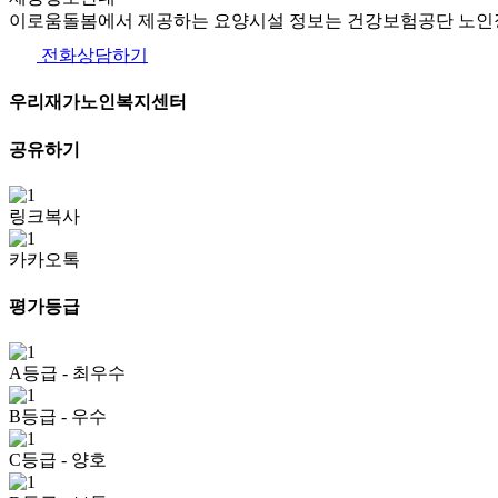
이로움돌봄에서 제공하는 요양시설 정보는 건강보험공단 노인장
전화상담하기
우리재가노인복지센터
공유하기
링크복사
카카오톡
평가등급
A등급
- 최우수
B등급
- 우수
C등급
- 양호