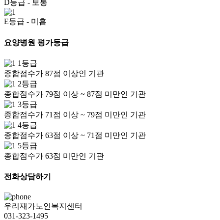
D등급
- 보통
E등급
- 미흡
요양병원 평가등급
1등급
종합점수가 87점 이상인 기관
2등급
종합점수가 79점 이상 ~ 87점 미만인 기관
3등급
종합점수가 71점 이상 ~ 79점 미만인 기관
4등급
종합점수가 63점 이상 ~ 71점 미만인 기관
5등급
종합점수가 63점 미만인 기관
전화상담하기
우리재가노인복지센터
031-323-1495