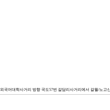
국어대학사거리 방향 국도57번 갈담리사거리에서 갈월/노고산 