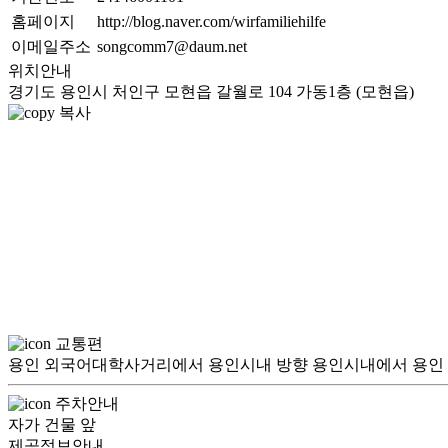
홈페이지
http://blog.naver.com/wirfamiliehilfe
이메일주소
songcomm7@daum.net
위치안내
경기도 용인시 처인구 모현읍 갈월로 104 가동1층 (모현읍)
복사
교통편
용인 외국어대학사거리에서 용인시내 방향 용인시내에서 용인 외
주차안내
자가 건물 앞
제공정보안내