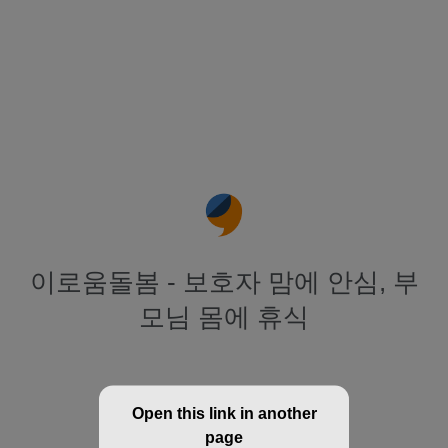
이로움돌봄 - 보호자 맘에 안심, 부
모님 몸에 휴식