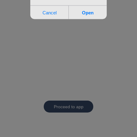
Proceed to app