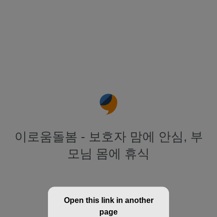
이로움돌봄 - 보호자 맘에 안심, 부
모님 몸에 휴식