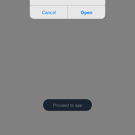
Proceed to app