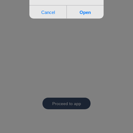
Proceed to app