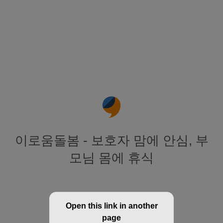
이로움돌봄 - 보호자 맘에 안심, 부
모님 몸에 휴식