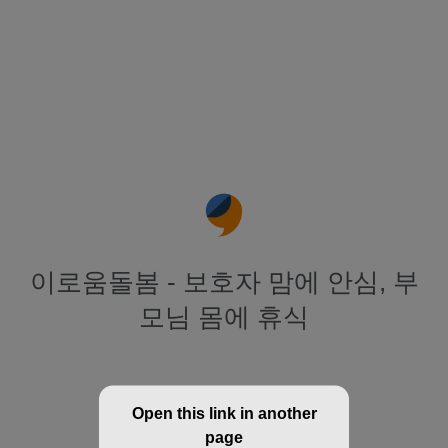
이로움돌봄 - 보호자 맘에 안심, 부
모님 몸에 휴식