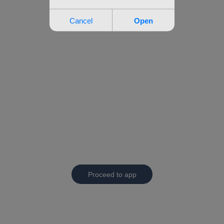
Proceed to app