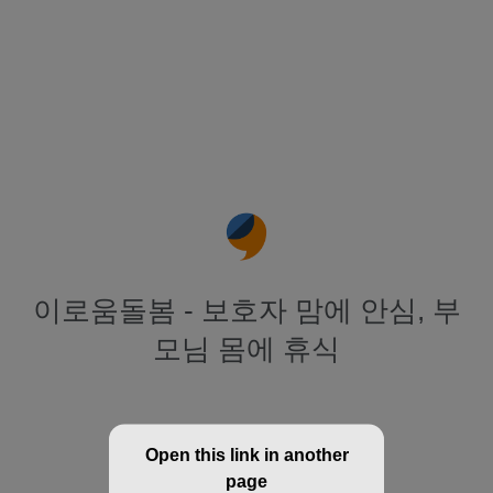
이로움돌봄 - 보호자 맘에 안심, 부
모님 몸에 휴식