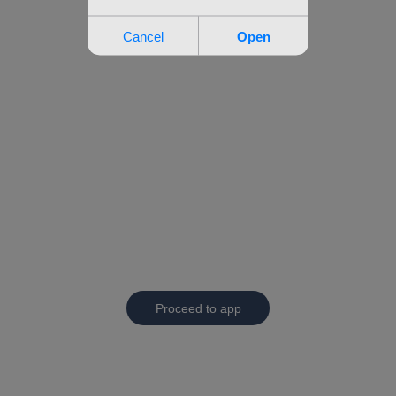
Proceed to app