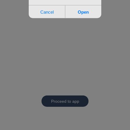
Proceed to app