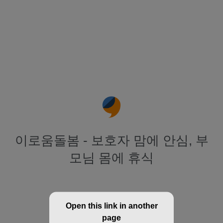
이로움돌봄 - 보호자 맘에 안심, 부
모님 몸에 휴식