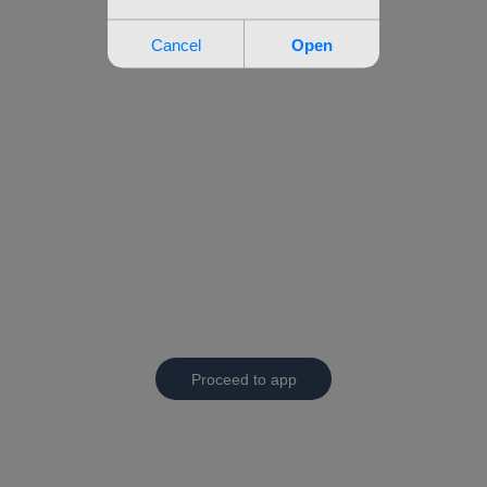
Proceed to app