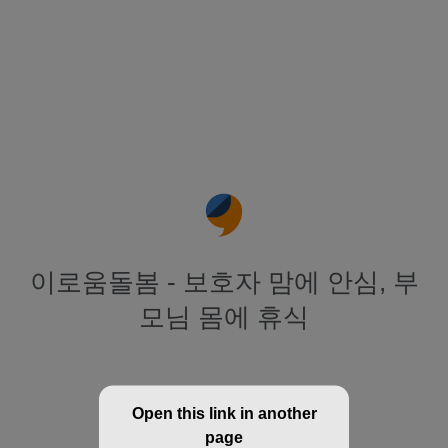
이로움돌봄 - 보호자 맘에 안심, 부
모님 몸에 휴식