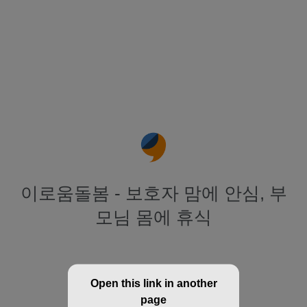
이로움돌봄 - 보호자 맘에 안심, 부
모님 몸에 휴식