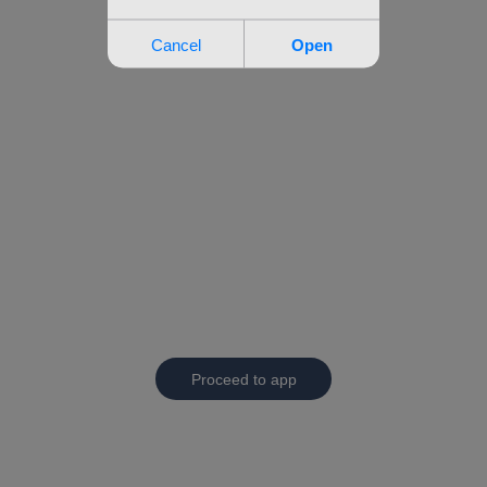
Proceed to app