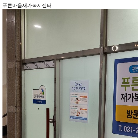
푸른마음재가복지센터