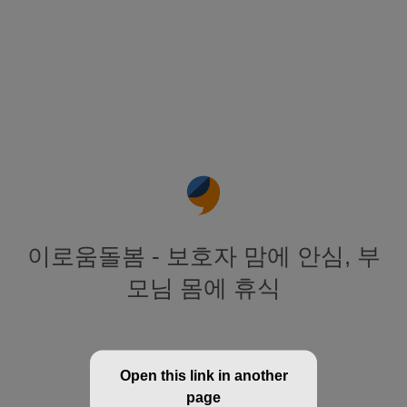
이로움돌봄 - 보호자 맘에 안심, 부
모님 몸에 휴식