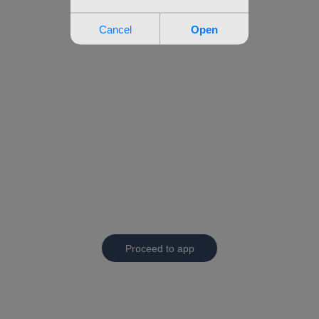
Proceed to app