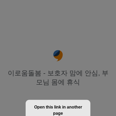
이로움돌봄 - 보호자 맘에 안심, 부
모님 몸에 휴식