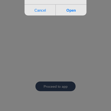
Proceed to app