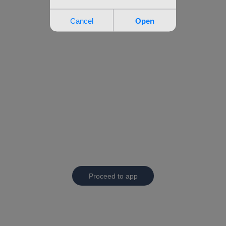
Proceed to app