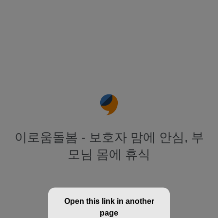
이로움돌봄 - 보호자 맘에 안심, 부
모님 몸에 휴식