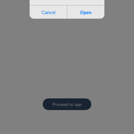
Proceed to app