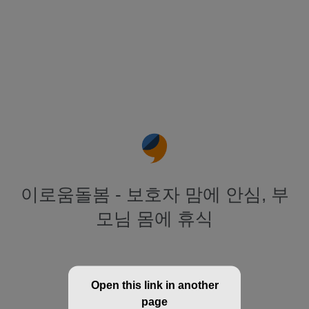
이로움돌봄 - 보호자 맘에 안심, 부
모님 몸에 휴식