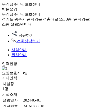
우리집주야간보호센터
방문요양
우리집주야간보호센터
경기도 광주시 곤지암읍 경충대로 551 3층 (곤지암읍)
소형
설립5년이내
공유하기
전화상담하기
시설안내
위치안내
인력현황
요양보호사
3
명
기타인력
시설장
1명
시설소개
설립일자
2024-05-01
기관번호
24161000310