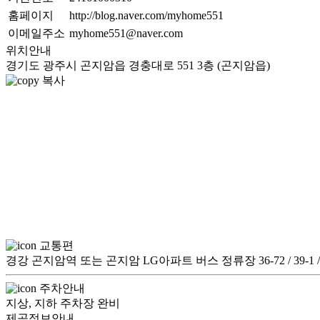
홈페이지
http://blog.naver.com/myhome551
이메일주소
myhome551@naver.com
위치안내
경기도 광주시 곤지암읍 경충대로 551 3층 (곤지암읍)
복사
교통편
경강 곤지암역 또는 곤지암 LG아파트 버스 정류장 36-72 / 39-1 / 114-1 / 
주차안내
지상, 지하 주차장 완비
제공정보안내