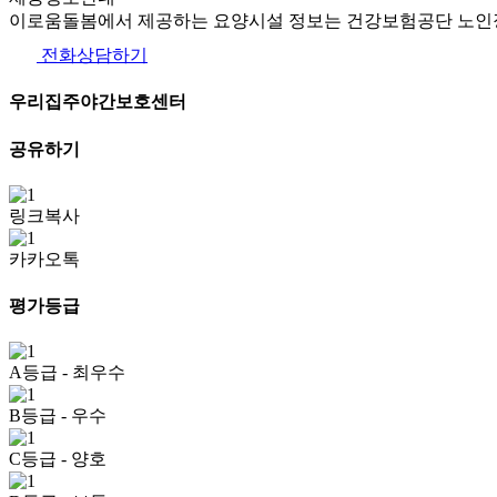
이로움돌봄에서 제공하는 요양시설 정보는 건강보험공단 노인장
전화상담하기
우리집주야간보호센터
공유하기
링크복사
카카오톡
평가등급
A등급
- 최우수
B등급
- 우수
C등급
- 양호