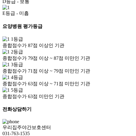
D등급
- 보통
E등급
- 미흡
요양병원 평가등급
1등급
종합점수가 87점 이상인 기관
2등급
종합점수가 79점 이상 ~ 87점 미만인 기관
3등급
종합점수가 71점 이상 ~ 79점 미만인 기관
4등급
종합점수가 63점 이상 ~ 71점 미만인 기관
5등급
종합점수가 63점 미만인 기관
전화상담하기
우리집주야간보호센터
031-763-1535