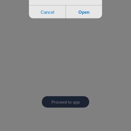
Proceed to app