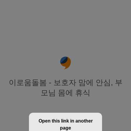
이로움돌봄 - 보호자 맘에 안심, 부
모님 몸에 휴식