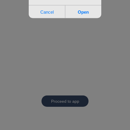
Proceed to app