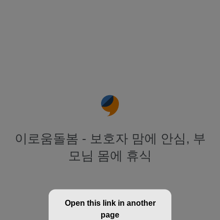
이로움돌봄 - 보호자 맘에 안심, 부
모님 몸에 휴식