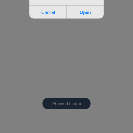
Proceed to app