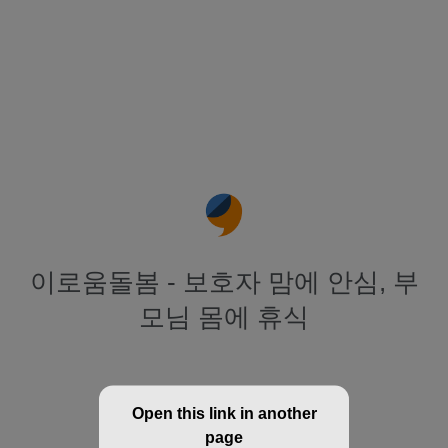
이로움돌봄 - 보호자 맘에 안심, 부
모님 몸에 휴식