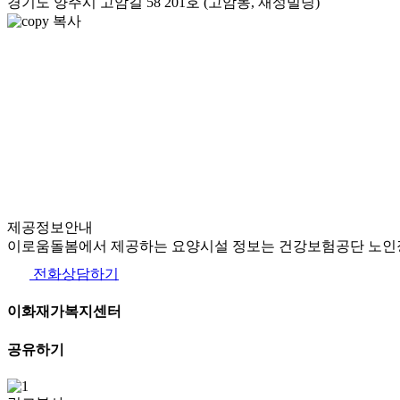
경기도 양주시 고암길 58 201호 (고암동, 재성빌딩)
복사
제공정보안내
이로움돌봄에서 제공하는 요양시설 정보는 건강보험공단 노인장
전화상담하기
이화재가복지센터
공유하기