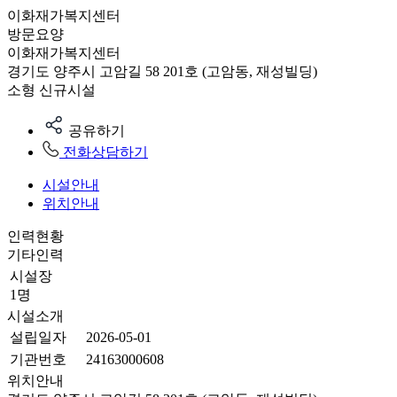
이화재가복지센터
방문요양
이화재가복지센터
경기도 양주시 고암길 58 201호 (고암동, 재성빌딩)
소형
신규시설
공유하기
전화상담하기
시설안내
위치안내
인력현황
기타인력
시설장
1명
시설소개
설립일자
2026-05-01
기관번호
24163000608
위치안내