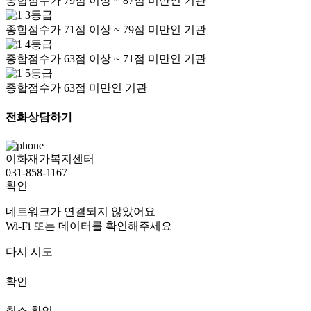
종합점수가 79점 이상 ~ 87점 미만인 기관
3등급
종합점수가 71점 이상 ~ 79점 미만인 기관
4등급
종합점수가 63점 이상 ~ 71점 미만인 기관
5등급
종합점수가 63점 미만인 기관
전화상담하기
이화재가복지센터
031-858-1167
확인
네트워크가 연결되지 않았어요
Wi-Fi 또는 데이터를 확인해주세요
다시 시도
확인
취소
확인