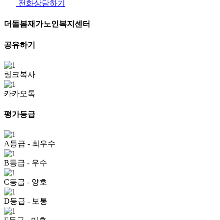
전화상담하기
더돌봄재가노인복지센터
공유하기
링크복사
카카오톡
평가등급
A등급
- 최우수
B등급
- 우수
C등급
- 양호
D등급
- 보통