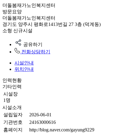
더돌봄재가노인복지센터
방문요양
더돌봄재가노인복지센터
경기도 양주시 평화로1413번길 27 3층 (덕계동)
소형
신규시설
공유하기
전화상담하기
시설안내
위치안내
인력현황
기타인력
시설장
1명
시설소개
설립일자
2026-06-01
기관번호
24163000616
홈페이지
http://blog.naver.com/gayung9229