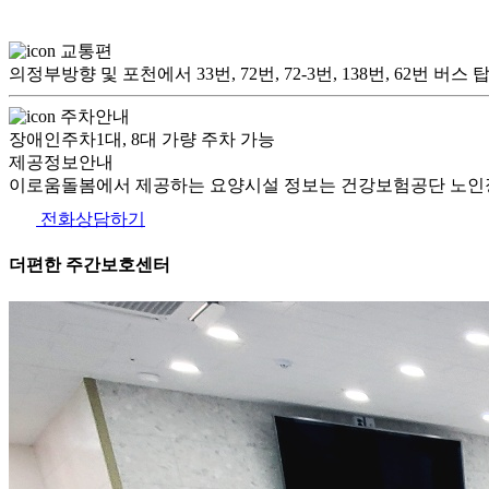
교통편
의정부방향 및 포천에서 33번, 72번, 72-3번, 138번, 62번
주차안내
장애인주차1대, 8대 가량 주차 가능
제공정보안내
이로움돌봄에서 제공하는 요양시설 정보는 건강보험공단 노인장
전화상담하기
더편한 주간보호센터