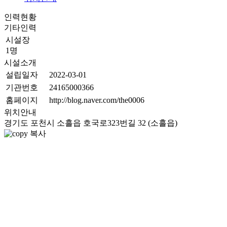
인력현황
기타인력
시설장
1명
시설소개
설립일자
2022-03-01
기관번호
24165000366
홈페이지
http://blog.naver.com/the0006
위치안내
경기도 포천시 소흘읍 호국로323번길 32 (소흘읍)
복사