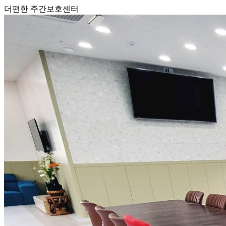
더편한 주간보호센터