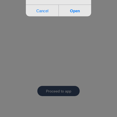
Proceed to app