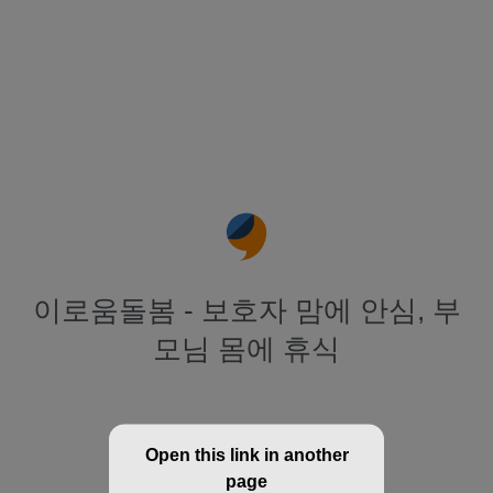
이로움돌봄 - 보호자 맘에 안심, 부
모님 몸에 휴식