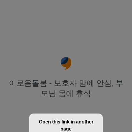
이로움돌봄 - 보호자 맘에 안심, 부
모님 몸에 휴식