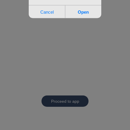
Proceed to app