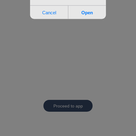
Proceed to app