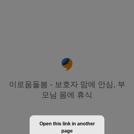
이로움돌봄 - 보호자 맘에 안심, 부
모님 몸에 휴식