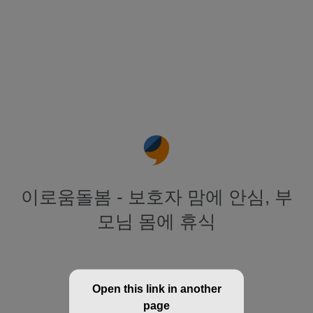
이로움돌봄 - 보호자 맘에 안심, 부
모님 몸에 휴식