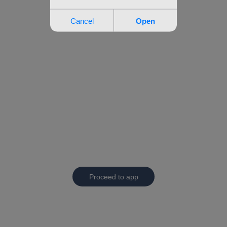
Proceed to app