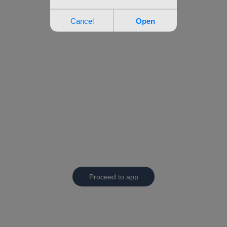
Proceed to app