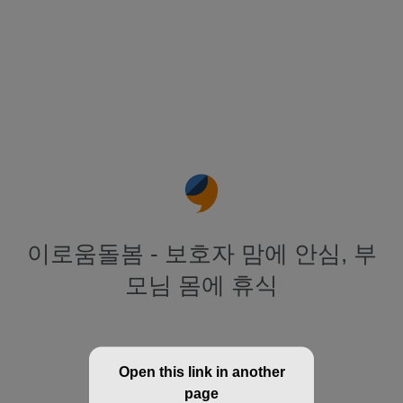
이로움돌봄 - 보호자 맘에 안심, 부
모님 몸에 휴식