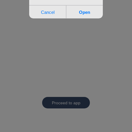
Proceed to app