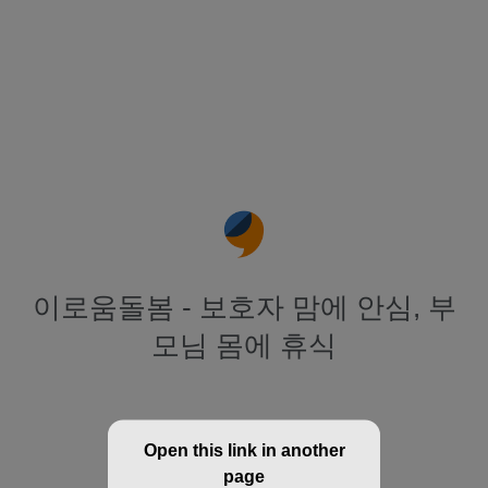
이로움돌봄 - 보호자 맘에 안심, 부
모님 몸에 휴식