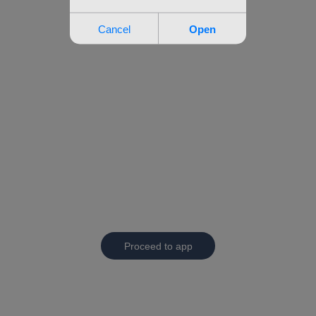
Proceed to app