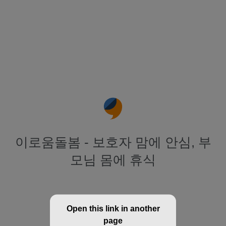
이로움돌봄 - 보호자 맘에 안심, 부
모님 몸에 휴식