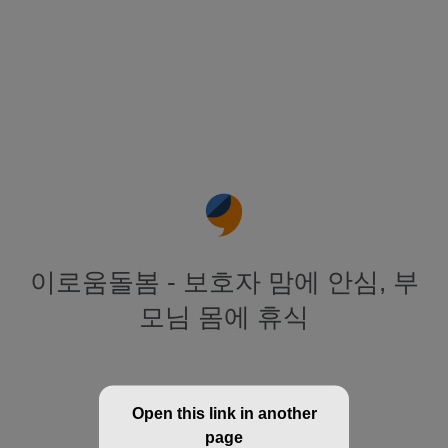
이로움돌봄 - 보호자 맘에 안심, 부
모님 몸에 휴식