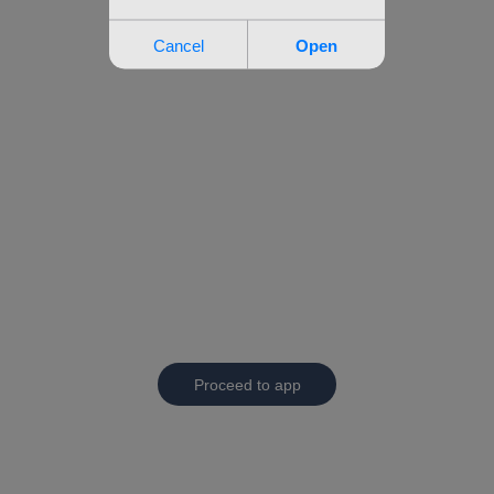
Proceed to app