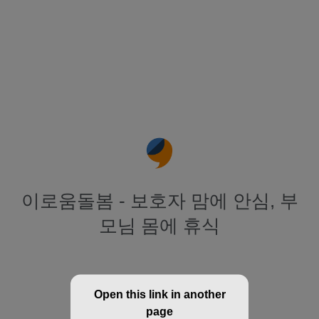
이로움돌봄 - 보호자 맘에 안심, 부
모님 몸에 휴식