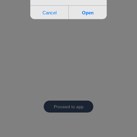
Proceed to app